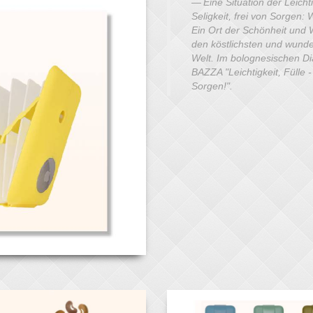
Eine Situation der Leichti
Seligkeit, frei von Sorgen:
Ein Ort der Schönheit und W
den köstlichsten und wund
Welt. Im bolognesischen Di
BAZZA "Leichtigkeit, Fülle
Sorgen!".