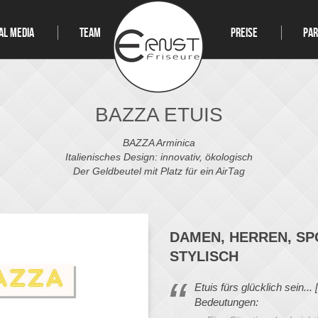
AL MEDIA
TEAM
PREISE
PA
BAZZA ETUIS
BAZZA Arminica
Italienisches Design: innovativ, ökologisch
Der Geldbeutel mit Platz für ein AirTag
DAMEN, HERREN, SP
STYLISCH
Etuis fürs glücklich sein... 
Bedeutungen: